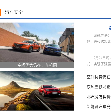
汽车安全
编辑导语：
但是通过这次北
7月24日
式，实现了强强
空间优势仍在，车机同
空间优势仍在
东风雪铁龙正
北汽魔方售价9
新能源汽车竞