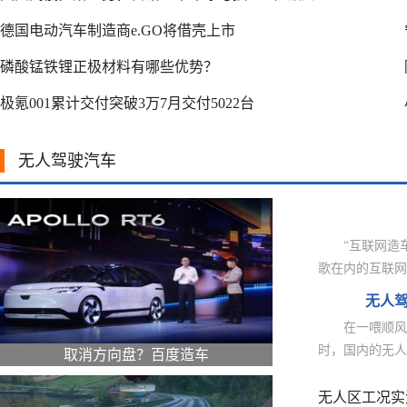
德国电动汽车制造商e.GO将借壳上市
磷酸锰铁锂正极材料有哪些优势？
极氪001累计交付突破3万7月交付5022台
无人驾驶汽车
“互联网造
歌在内的互联网
无人
在一喂顺风
时，国内的无人驾
取消方向盘？百度造车
无人区工况实