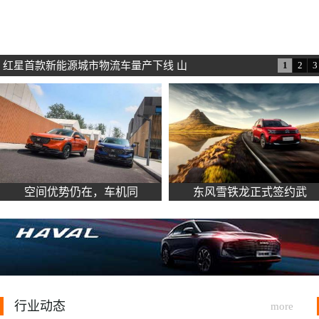
新能源汽车竞争进入白热化，谁能凭“内
1
2
3
空间优势仍在，车机同
东风雪铁龙正式签约武
行业动态
more