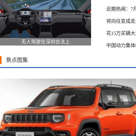
近期热闻：7
将向往变成走过
花15万买辆
无人驾驶在深圳合法上
中国动力集体
焦点图集