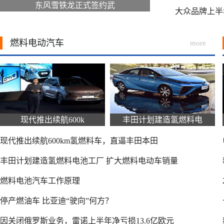
东风雪铁龙正式签约武
大众品牌上半
燃料电动汽车
more
现代推出续航600k
丰田计划建造氢燃料电
现代推出续航600km氢燃料车，直逼丰田本田
丰田计划建造氢燃料电池工厂 扩大燃料电动车销量
燃料电池汽车工作原理
停产燃油车 比亚迪“驶向”何方？
因关闭俄罗斯业务，雷诺上半年净亏损13.6亿欧元