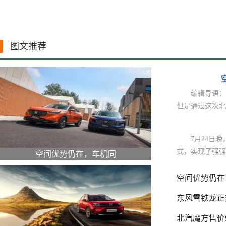
图文推荐
编辑导语：
但是通过这次北
7月24日
式，实现了强强
空间优势仍在，车机同
空间优势仍在
东风雪铁龙正
北汽魔方售价9